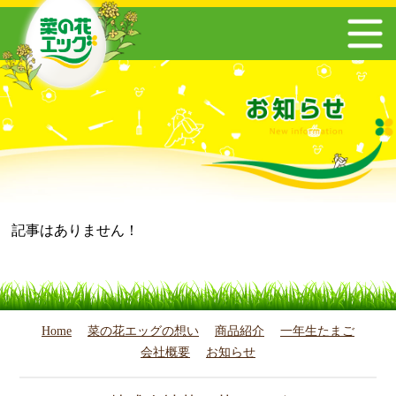
記事はありません！
Home
菜の花エッグの想い
商品紹介
一年生たまご
会社概要
お知らせ