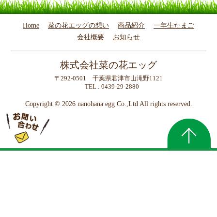
Home
菜の花エッグの想い
商品紹介
一年生たまご
会社概要
お知らせ
株式会社菜の花エッグ
〒292-0501 千葉県君津市山滝野1121
TEL : 0439-29-2880
Copyright ©
2026 nanohana egg Co.,Ltd All rights reserved.