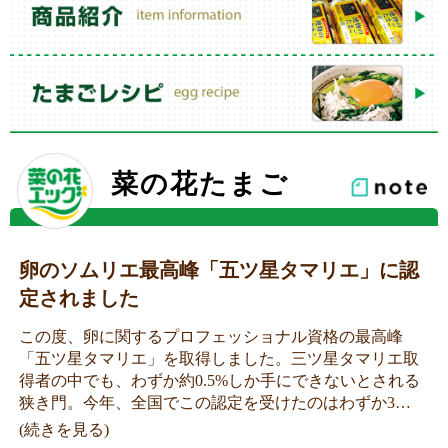
菜の花たまご
卵のソムリエ最高峰「五ツ星タマリエ」に認
定されました
この度、卵に関するプロフェッショナル資格の最高峰
「五ツ星タマリエ」を取得しました。三ツ星タマリエ取
得者の中でも、わずか約0.5%しか手にできないとされる
狭き門。今年、全国でこの認定を受けたのはわずか3…
(続きを見る)