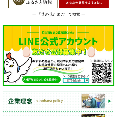
ー 「菜の花たまご」で検索 ー