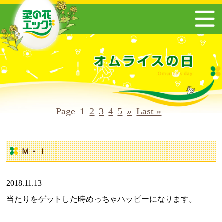
Page
1
2
3
4
5
»
Last »
Ｍ・Ｉ
2018.11.13
当たりをゲットした時めっちゃハッピーになります。