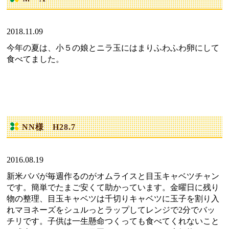
2018.11.09
今年の夏は、小５の娘とニラ玉にはまりふわふわ卵にして
食べてました。
NN様 H28.7
2016.08.19
新米ババが毎週作るのがオムライスと目玉キャベツチャン
です。簡単でたまご安くて助かっています。金曜日に残り
物の整理、目玉キャベツは千切りキャベツに玉子を割り入
れマヨネーズをシュルっとラップしてレンジで2分でバッ
チリです。子供は一生懸命つくっても食べてくれないこと