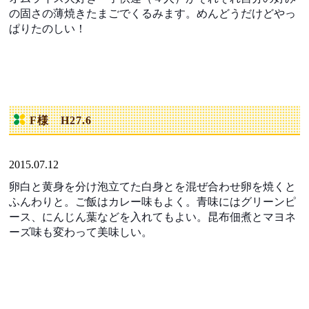
の固さの薄焼きたまごでくるみます。めんどうだけどやっ
ぱりたのしい！
F様 H27.6
2015.07.12
卵白と黄身を分け泡立てた白身とを混ぜ合わせ卵を焼くと
ふんわりと。ご飯はカレー味もよく。青味にはグリーンピ
ース、にんじん葉などを入れてもよい。昆布佃煮とマヨネ
ーズ味も変わって美味しい。