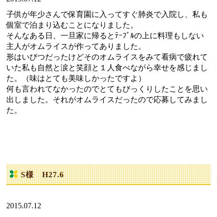
子供が年少さんで保育園に入ってすぐ肺炎で入院し、私も
個室で泊まり込むことになりました。
そんなある日、一旦家に帰るとﾃｰﾌﾞﾙの上に料理もしない
主人がオムライスが作ってありました。
形はいびつだったけどそのオムライスをみて看病で疲れて
いた私も自然と涙と笑顔と１人食べながら幸せを感じまし
た。（味はとても美味しかったですよ）
何も言われてなかったのでとてもびっくりしたことを思い
出しました。それがオムライスだったので応募してみまし
た。
S様 H27.6
2015.07.12