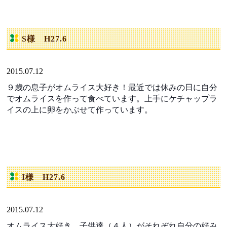
S様 H27.6
2015.07.12
９歳の息子がオムライス大好き！最近では休みの日に自分
でオムライスを作って食べています。上手にケチャップラ
イスの上に卵をかぶせて作っています。
I様 H27.6
2015.07.12
オムライス大好き 子供達（４人）がそれぞれ自分の好み