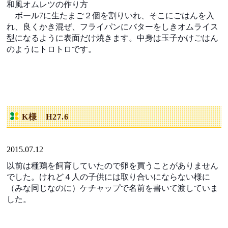
和風オムレツの作り方
ボール7に生たまご２個を割りいれ、そこにごはんを入
れ、良くかき混ぜ、フライパンにバターをしきオムライス
型になるように表面だけ焼きます。中身は玉子かけごはん
のようにトロトロです。
K様 H27.6
2015.07.12
以前は種鶏を飼育していたので卵を買うことがありません
でした。けれど４人の子供には取り合いにならない様に
（みな同じなのに）ケチャップで名前を書いて渡していま
した。