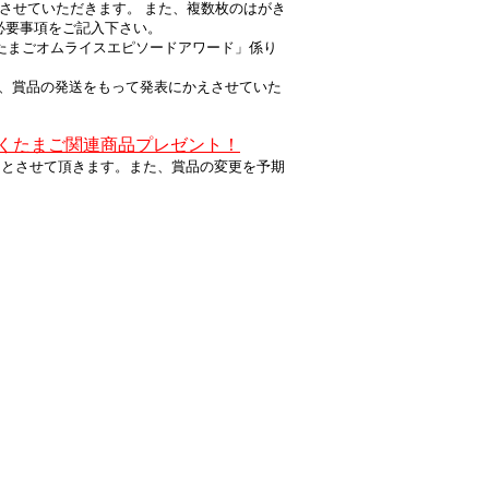
させていただきます。 また、複数枚のはがき
必要事項をご記入下さい。
一年生たまごオムライスエピソードアワード」係り
、賞品の発送をもって発表にかえさせていた
なくたまご関連商品プレゼント！
終了とさせて頂きます。また、賞品の変更を予期