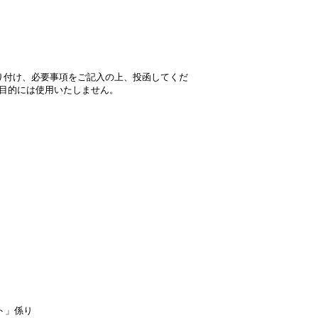
り付け、必要事項をご記入の上、投函してくだ
目的には使用いたしません。
ント」係り