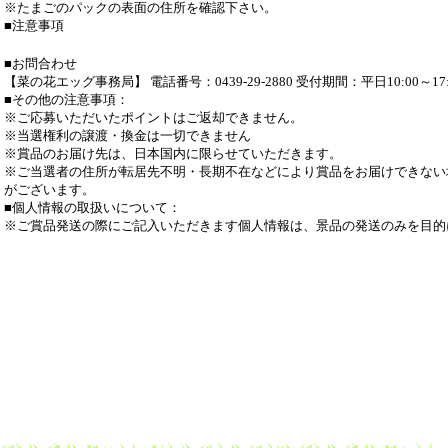
※たまごのパックの表面の住所を確認下さい。
■注意事項
■お問合わせ
【菜の花エッグ事務局】 電話番号：0439-29-2880 受付期間：平日10:00～17:
■その他の注意事項：
※ご応募いただいたポイントはご返却できません。
※当選権利の譲渡・換金は一切できません
※賞品のお届け先は、日本国内に限らせていただきます。
※ご当選者の住所が転居先不明・長期不在などにより賞品をお届けできない
がございます。
■個人情報の取扱いについて：
※ご賞品発送の際にご記入いただきます個人情報は、景品の発送のみを目的