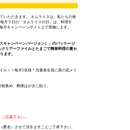
ていただきます。 オムライスは、私たちの食
で毎月５日の「オムライスの日」は、料理す
毎月キャンペーンサイト上で実施します。
スキャンペーンバージョン）」のパッケージ
ルクリアーファイルとたまごで簡単料理の素セ
たります。
­＞ × 毎月5名様＊当選者全員に菜の花メイ
2枚集め、郵便はがきに貼り、
、ご応募下さい。
（匿名）させて頂きますことご了承下さい。