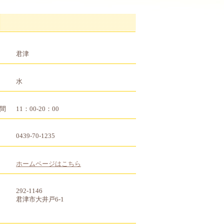
君津
水
間
11：00-20：00
0439-70-1235
ホームページはこちら
292-1146
君津市大井戸6-1