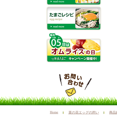
Home
菜の花エッグの想い
商品