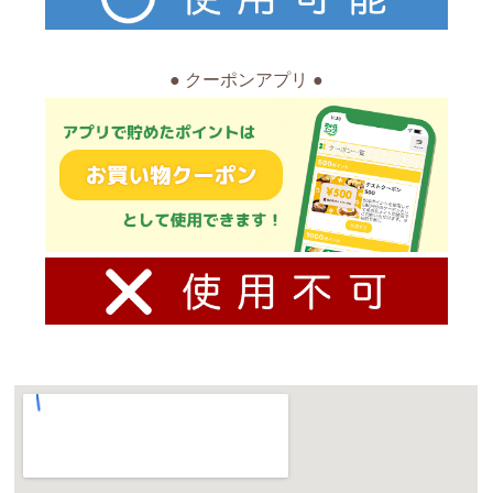
● クーポンアプリ ●