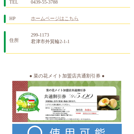
TEL
0439-55-3788
HP
ホームページはこちら
299-1173
住所
君津市外箕輪2-1-1
● 菜の花メイト加盟店共通割引券 ●