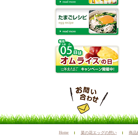
Home
菜の花エッグの想い
商品