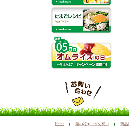
Home
菜の花エッグの想い
商品