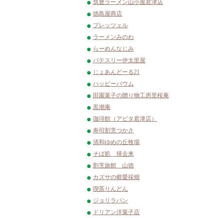
筑豊ラーメン山小屋君津店
徳島屋商店
プレッツェル
ラーメンみのわ
らーめんなじみ
パテスリー伊太里屋
じょあんどーる21
ハッピーバウム
田園菓子の贈り物工房里桜庵
黒潮庵
珈琲館（アピタ君津店）
寿司割烹つかさ
清和ゆめの丘牧場
そば処 帰去来
割烹旅館 山徳
カズサの郷愛採畑
喫茶りんどん
ジョリラパン
ドリアン洋菓子店