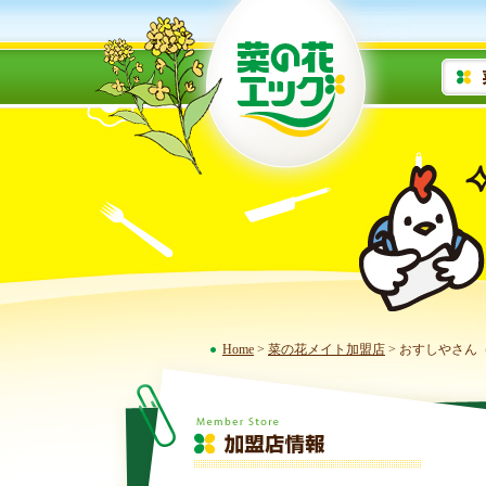
Home
>
菜の花メイト加盟店
> おすしやさん