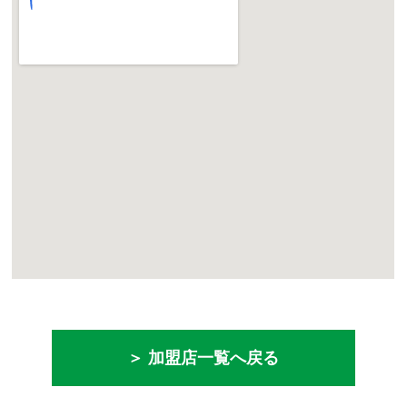
＞ 加盟店一覧へ戻る