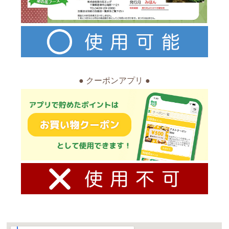
● クーポンアプリ ●