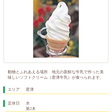
動物とふれあえる場所 地元の新鮮な牛乳で作った美
味しいソフトクリーム（君津牛乳）が食べられます。
エリア
君津
定休日
水
第2木