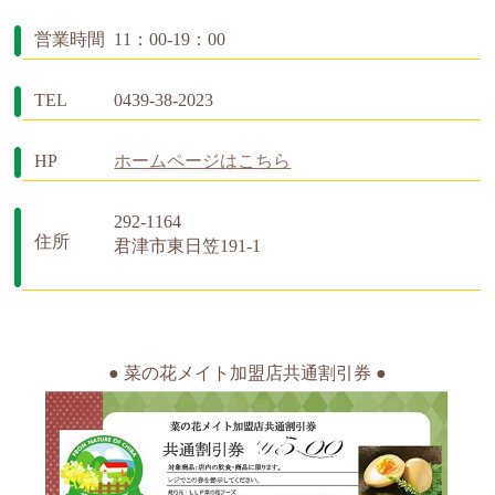
営業時間
11：00-19：00
TEL
0439-38-2023
HP
ホームページはこちら
292-1164
住所
君津市東日笠191-1
● 菜の花メイト加盟店共通割引券 ●